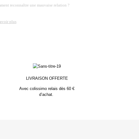
ent reconnaître une mauvaise relation ?
avoir plus
LIVRAISON OFFERTE
Avec colissimo relais dès 60 €
d’achat.