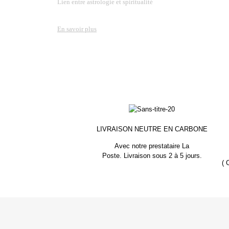
Lien entre astrologie et spiritualité
En savoir plus
LIVRAISON NEUTRE EN CARBONE
Avec notre prestataire La
Poste.
Livraison sous 2 à 5 jours.
(