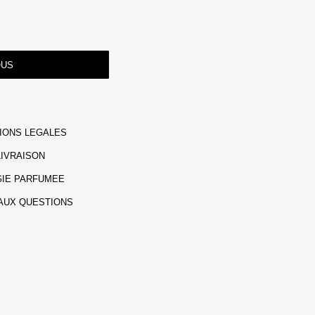
OUS
IONS LEGALES
LIVRAISON
IE PARFUMEE
 AUX QUESTIONS