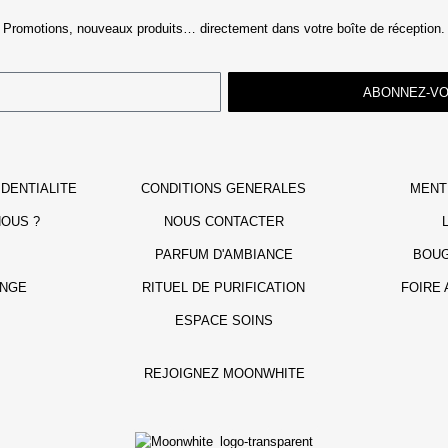
Promotions, nouveaux produits… directement dans votre boîte de réception.
ABONNEZ-V
IDENTIALITE
CONDITIONS GENERALES
MENT
OUS ?
NOUS CONTACTER
PARFUM D'AMBIANCE
BOUG
INGE
RITUEL DE PURIFICATION
FOIRE
ESPACE SOINS
REJOIGNEZ MOONWHITE