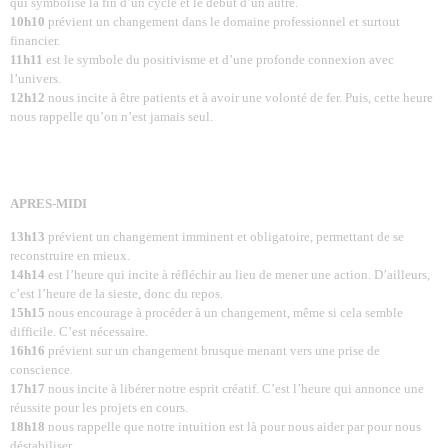
qui symbolise la fin d’un cycle et le début d’un autre.
10h10
prévient un changement dans le domaine professionnel et surtout
financier.
11h11
est le symbole du positivisme et d’une profonde connexion avec
l’univers.
12h12
nous incite à être patients et à avoir une volonté de fer. Puis, cette heure
nous rappelle qu’on n’est jamais seul.
APRES-MIDI
13h13
prévient un changement imminent et obligatoire, permettant de se
reconstruire en mieux.
14h14
est l’heure qui incite à réfléchir au lieu de mener une action. D’ailleurs,
c’est l’heure de la sieste, donc du repos.
15h15
nous encourage à procéder à un changement, même si cela semble
difficile. C’est nécessaire.
16h16
prévient sur un changement brusque menant vers une prise de
conscience.
17h17
nous incite à libérer notre esprit créatif. C’est l’heure qui annonce une
réussite pour les projets en cours.
18h18
nous rappelle que notre intuition est là pour nous aider par pour nous
déstabiliser.