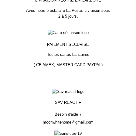
LIVRAISON NEUTRE EN CARBONE
Avec notre prestataire La Poste.
Livraison sous
2 à 5 jours.
PAIEMENT
SECURISE
Toutes cartes bancaires
( CB AMEX, MASTER CARD PAYPAL)
SAV REACTIF
Besoin d'aide ?
moonwhitehome@gmail.com