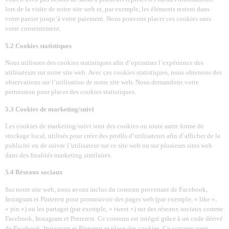
lors de la visite de notre site web et, par exemple, les éléments restent dans
votre panier jusqu’à votre paiement. Nous pouvons placer ces cookies sans
votre consentement.
5.2 Cookies statistiques
Nous utilisons des cookies statistiques afin d’optimiser l’expérience des
utilisateurs sur notre site web. Avec ces cookies statistiques, nous obtenons des
observations sur l’utilisation de notre site web. Nous demandons votre
permission pour placer des cookies statistiques.
5.3 Cookies de marketing/suivi
Les cookies de marketing/suivi sont des cookies ou toute autre forme de
stockage local, utilisés pour créer des profils d’utilisateurs afin d’afficher de la
publicité ou de suivre l’utilisateur sur ce site web ou sur plusieurs sites web
dans des finalités marketing similaires.
5.4 Réseaux sociaux
Sur notre site web, nous avons inclus du contenu provenant de Facebook,
Instagram et Pinterest pour promouvoir des pages web (par exemple, « like »,
« pin ») ou les partager (par exemple, « tweet ») sur des réseaux sociaux comme
Facebook, Instagram et Pinterest. Ce contenu est intégré grâce à un code dérivé
de Facebook, Instagram et Pinterest et place des cookies. Ce contenu peut