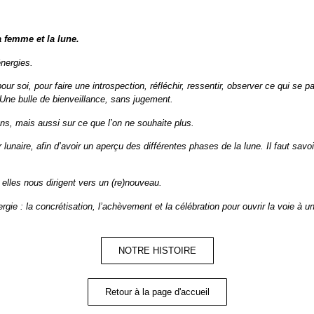
la femme et la lune.
 énergies.
r soi, pour faire une introspection, réfléchir, ressentir, observer ce qui se p
. Une bulle de bienveillance, sans jugement.
ns, mais aussi sur ce que l’on ne souhaite plus.
 lunaire, afin d’avoir un aperçu des différentes phases de la lune. Il faut sav
les nous dirigent vers un (re)nouveau.
rgie : la concrétisation, l’achèvement et la célébration pour ouvrir la voie à 
NOTRE HISTOIRE
Retour à la page d'accueil