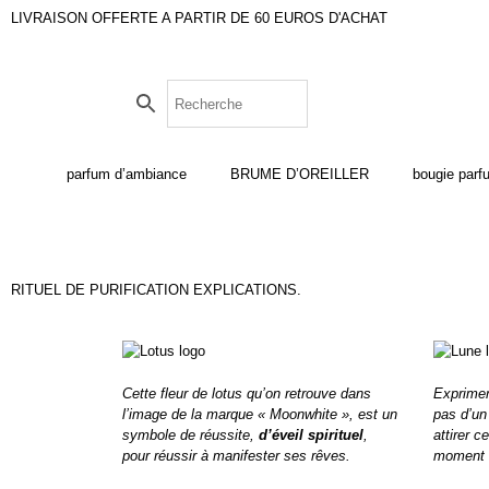
LIVRAISON OFFERTE A PARTIR DE 60 EUROS D'ACHAT
parfum d’ambiance
BRUME D’OREILLER
bougie par
RITUEL DE PURIFICATION EXPLICATIONS.
Cette fleur de lotus qu’on retrouve dans
Exprimer
l’image de la marque « Moonwhite », est un
pas d’u
symbole de réussite,
d’éveil spirituel
,
attirer c
pour
réussir à manifester ses rêves.
moment b