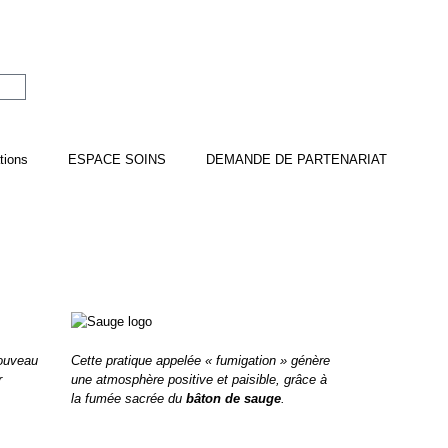
tions
ESPACE SOINS
DEMANDE DE PARTENARIAT
ouveau
Cette pratique appelée « fumigation » génère
r
une atmosphère positive et paisible, grâce à
la fumée sacrée du
bâton de sauge
.