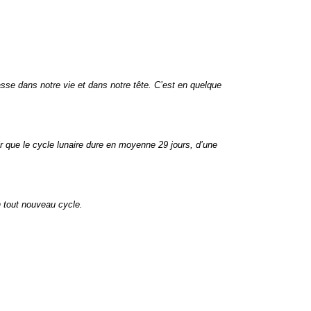
asse dans notre vie et dans notre tête. C’est en quelque
oir que le cycle lunaire dure en moyenne 29 jours, d’une
un tout nouveau cycle.