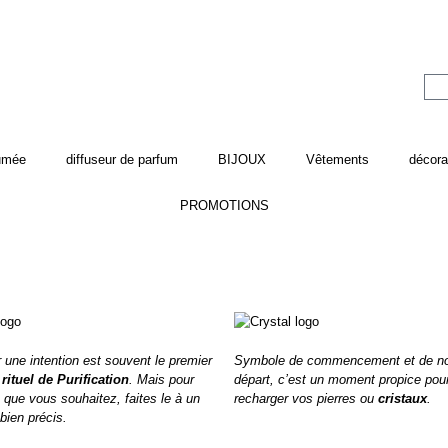
fumée
diffuseur de parfum
BIJOUX
Vêtements
décora
PROMOTIONS
 une intention est souvent le premier
Symbole de commencement et de n
n
rituel de Purification
. Mais pour
départ, c’est un moment propice pou
e que vous souhaitez, faites le à un
recharger vos pierres ou
cristaux
.
ien précis.