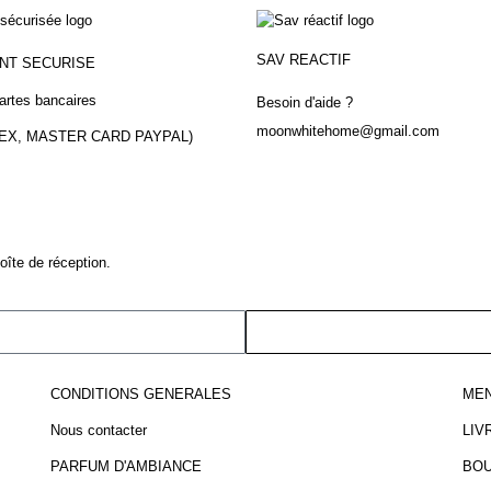
SAV REACTIF
ENT
SECURISE
artes bancaires
Besoin d'aide ?
moonwhitehome@gmail.com
MEX, MASTER CARD PAYPAL)
îte de réception.
CONDITIONS GENERALES
MEN
Nous contacter
LIV
PARFUM D'AMBIANCE
BOU