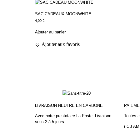
SAC CADEAUX MOONWHITE
4,00
€
Ajouter au panier
Ajouter aux favoris
LIVRAISON NEUTRE EN CARBONE
PAIEM
Avec notre prestataire La Poste.
Livraison
Toutes c
sous 2 à 5 jours.
( CB A