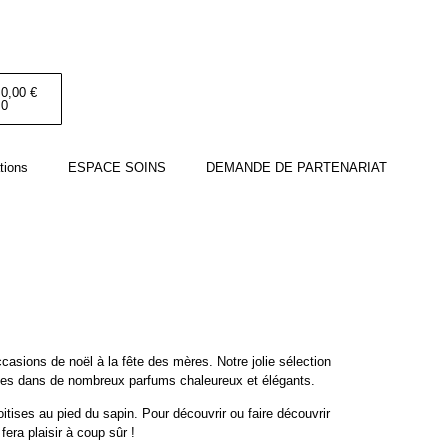
0,00
€
0
tions
ESPACE SOINS
DEMANDE DE PARTENARIAT
casions de noël à la fête des mères. Notre jolie sélection
les dans de nombreux parfums chaleureux et élégants.
itises au pied du sapin. Pour découvrir ou faire découvrir
era plaisir à coup sûr !