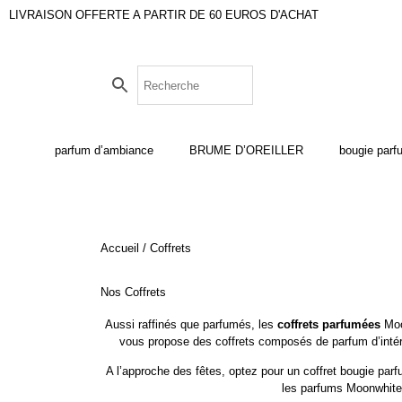
LIVRAISON OFFERTE A PARTIR DE 60 EUROS D'ACHAT
parfum d’ambiance
BRUME D’OREILLER
bougie par
Accueil
/ Coffrets
Nos Coffrets
Aussi raffinés que parfumés, les
coffrets parfumées
Moon
vous propose des coffrets composés de
parfum d’intér
A l’approche des fêtes, optez pour un
coffret
bougie parfu
les parfums Moonwhite c