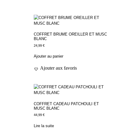
COFFRET BRUME OREILLER ET MUSC
BLANC
24,99
€
Ajouter au panier
Ajouter aux favoris
COFFRET CADEAU PATCHOULI ET
MUSC BLANC
44,99
€
Lire la suite