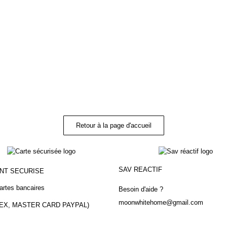
Retour à la page d'accueil
SAV REACTIF
ENT
SECURISE
artes bancaires
Besoin d'aide ?
moonwhitehome@gmail.com
MEX, MASTER CARD PAYPAL)