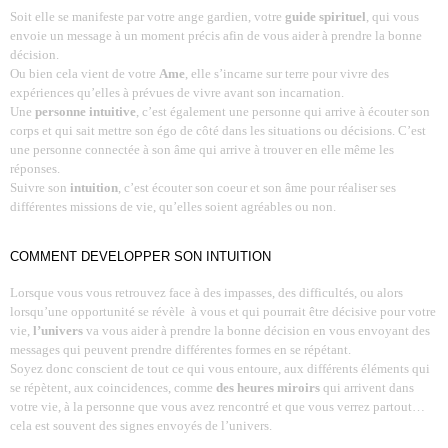
Soit elle se manifeste par votre ange gardien, votre
guide spirituel
, qui vous
envoie un message à un moment précis afin de vous aider à prendre la bonne
décision.
Ou bien cela vient de votre
Ame
, elle s’incarne sur terre pour vivre des
expériences qu’elles à prévues de vivre avant son incarnation.
Une
personne intuitive
, c’est également une personne qui arrive à écouter son
corps et qui sait mettre son égo de côté dans les situations ou décisions. C’est
une personne connectée à son âme qui arrive à trouver en elle même les
réponses.
Suivre son
intuition
, c’est écouter son coeur et son âme pour réaliser ses
différentes missions de vie, qu’elles soient agréables ou non.
COMMENT DEVELOPPER SON INTUITION
Lorsque vous vous retrouvez face à des impasses, des difficultés, ou alors
lorsqu’une opportunité se révèle à vous et qui pourrait être décisive pour votre
vie,
l’univers
va vous aider à prendre la bonne décision en vous envoyant des
messages qui peuvent prendre différentes formes en se répétant.
Soyez donc conscient de tout ce qui vous entoure, aux différents éléments qui
se répètent, aux coincidences, comme
des heures miroirs
qui arrivent dans
votre vie, à la personne que vous avez rencontré et que vous verrez partout…
cela est souvent des signes envoyés de l’univers.