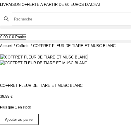
LIVRAISON OFFERTE A PARTIR DE 60 EUROS D'ACHAT
Aller
au
contenu
0,00
€
0
Panier
Accueil
/
Coffrets
/ COFFRET FLEUR DE TIARE ET MUSC BLANC
COFFRET FLEUR DE TIARE ET MUSC BLANC
39,99
€
Plus que 1 en stock
quantité
de
Ajouter au panier
COFFRET
FLEUR
DE