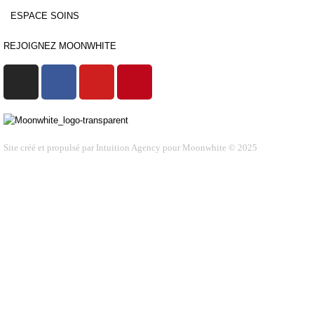
ESPACE SOINS
REJOIGNEZ MOONWHITE
Site créé et propulsé par Intuition Agency pour Moonwhite © 2025