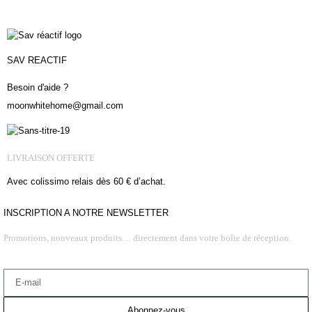
SAV REACTIF
Besoin d'aide ?
moonwhitehome@gmail.com
LIVRAISON OFFERTE
Avec colissimo relais dès 60 € d’achat.
INSCRIPTION A NOTRE NEWSLETTER
Promotions, nouveaux produits… directement dans votre boîte de réception.
Abonnez-vous