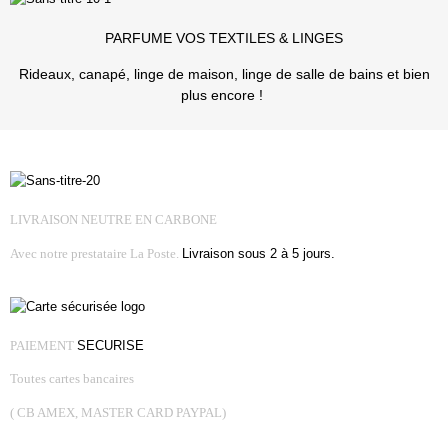
PARFUME VOS TEXTILES & LINGES
Rideaux, canapé, linge de maison, linge de salle de bains et bien
plus encore !
LIVRAISON NEUTRE EN CARBONE
Avec notre prestataire La Poste.
Livraison sous 2 à 5 jours.
PAIEMENT
SECURISE
Toutes cartes bancaires
( CB AMEX, MASTER CARD PAYPAL)