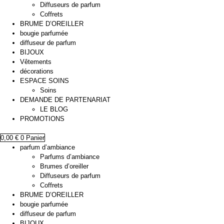
Diffuseurs de parfum
Coffrets
BRUME D’OREILLER
bougie parfumée
diffuseur de parfum
BIJOUX
Vêtements
décorations
ESPACE SOINS
Soins
DEMANDE DE PARTENARIAT
LE BLOG
PROMOTIONS
0,00
€
0
Panier
parfum d’ambiance
Parfums d’ambiance
Brumes d’oreiller
Diffuseurs de parfum
Coffrets
BRUME D’OREILLER
bougie parfumée
diffuseur de parfum
BIJOUX