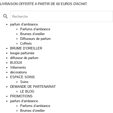
LIVRAISON OFFERTE A PARTIR DE 60 EUROS D'ACHAT
Aller
au
contenu
parfum d’ambiance
Parfums d’ambiance
Brumes d’oreiller
Diffuseurs de parfum
Coffrets
BRUME D’OREILLER
bougie parfumée
diffuseur de parfum
BIJOUX
Vêtements
décorations
ESPACE SOINS
Soins
DEMANDE DE PARTENARIAT
LE BLOG
PROMOTIONS
parfum d’ambiance
Parfums d’ambiance
Brumes d’oreiller