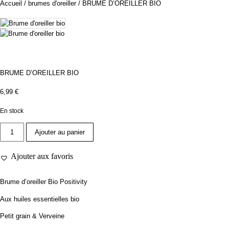
Accueil
/
brumes d'oreiller
/ BRUME D’OREILLER BIO
BRUME D’OREILLER BIO
6,99
€
En stock
quantité
de
Ajouter au panier
BRUME
D'OREILLER
BIO
Ajouter aux favoris
Brume d’oreiller Bio Positivity
Aux huiles essentielles bio
Petit grain & Verveine